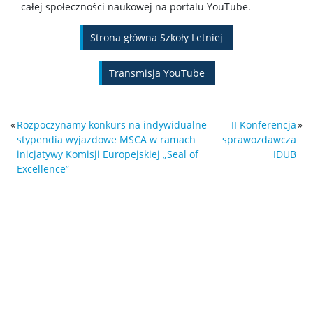
całej społeczności naukowej na portalu YouTube.
Strona główna Szkoły Letniej
Transmisja YouTube
«
Rozpoczynamy konkurs na indywidualne
II Konferencja
»
stypendia wyjazdowe MSCA w ramach
sprawozdawcza
inicjatywy Komisji Europejskiej „Seal of
IDUB
Excellence”