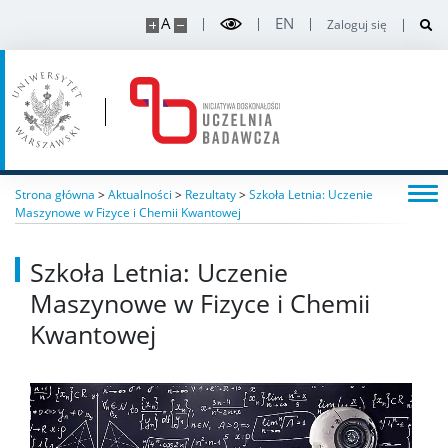
A
EN
Zaloguj się
Strona główna
>
Aktualności
>
Rezultaty
>
Szkoła Letnia: Uczenie
Maszynowe w Fizyce i Chemii Kwantowej
Szkoła Letnia: Uczenie
Maszynowe w Fizyce i Chemii
Kwantowej