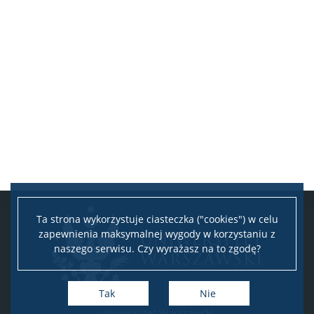
Ta strona wykorzystuje ciasteczka ("cookies") w celu
zapewnienia maksymalnej wygody w korzystaniu z
naszego serwisu. Czy wyrażasz na to zgodę?
Tak
Nie
Uniwersytet Warszawski