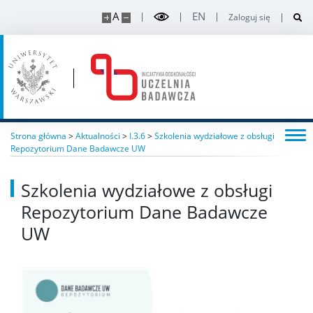
A
EN
Zaloguj się
Strona główna
>
Aktualności
>
I.3.6
>
Szkolenia wydziałowe z obsługi
Repozytorium Dane Badawcze UW
Szkolenia wydziałowe z obsługi
Repozytorium Dane Badawcze
UW