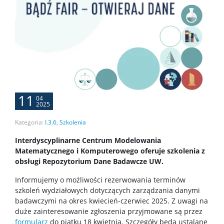
11
04
2025
Kategoria:
I.3.6
,
Szkolenia
Interdyscyplinarne Centrum Modelowania
Matematycznego i Komputerowego oferuje szkolenia z
obsługi Repozytorium Dane Badawcze UW.
Informujemy o możliwości rezerwowania terminów
szkoleń wydziałowych dotyczących zarządzania danymi
badawczymi na okres kwiecień-czerwiec 2025. Z uwagi na
duże zainteresowanie zgłoszenia przyjmowane są przez
formularz
do piątku 18 kwietnia. Szczegóły będą ustalane