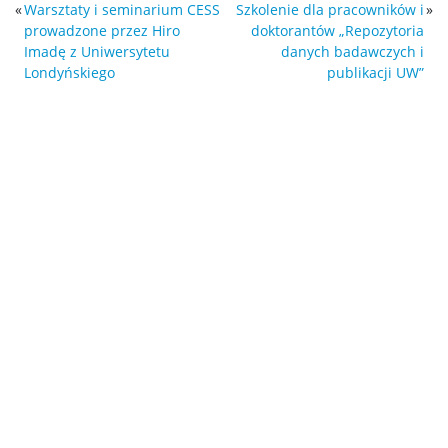
«
Warsztaty i seminarium CESS
Szkolenie dla pracowników i
»
prowadzone przez Hiro
doktorantów „Repozytoria
Imadę z Uniwersytetu
danych badawczych i
Londyńskiego
publikacji UW”