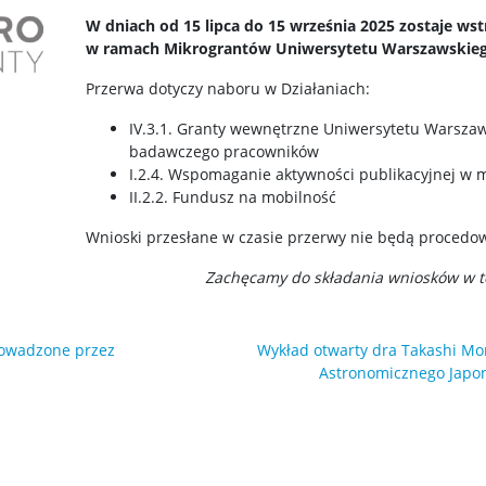
W dniach od 15 lipca do 15 września 2025 zostaje 
w ramach Mikrograntów Uniwersytetu Warszawskieg
Przerwa dotyczy naboru w Działaniach:
IV.3.1. Granty wewnętrzne Uniwersytetu Warszaw
badawczego pracowników
I.2.4. Wspomaganie aktywności publikacyjnej w
II.2.2. Fundusz na mobilność
Wnioski przesłane w czasie przerwy nie będą procedo
Zachęcamy do składania wniosków w te
rowadzone przez
Wykład otwarty dra Takashi M
Astronomicznego Japon