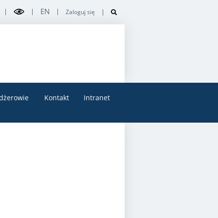
EN
Zaloguj się
dżerowie
Kontakt
Intranet