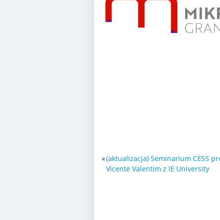
«
(aktualizacja) Seminarium CESS p
Vicente Valentim z IE University