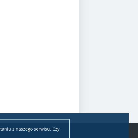
taniu z naszego serwisu. Czy