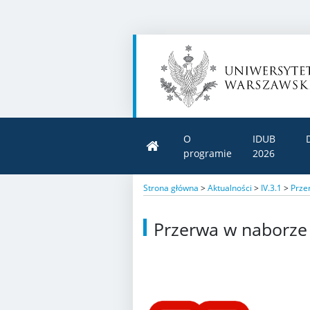
O
IDUB
programie
2026
Strona główna
>
Aktualności
>
IV.3.1
>
Prze
Przerwa w naborz