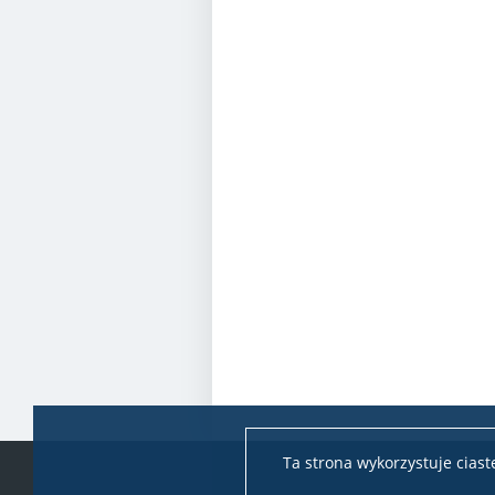
Ta strona wykorzystuje cias