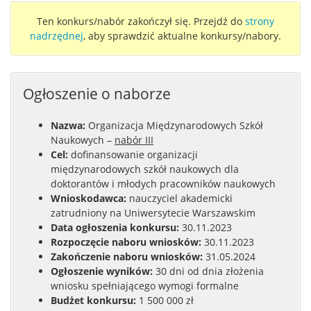
Ten konkurs/nabór zakończył się. Przejdź do
strony
nadrzędnej
, aby sprawdzić aktualne konkursy/nabory.
Ogłoszenie o naborze
Nazwa:
Organizacja Międzynarodowych Szkół
Naukowych –
nabór III
Cel:
dofinansowanie organizacji
międzynarodowych szkół naukowych dla
doktorantów i młodych pracowników naukowych
Wnioskodawca:
nauczyciel akademicki
zatrudniony na Uniwersytecie Warszawskim
Data ogłoszenia konkursu:
30.11.2023
Rozpoczęcie naboru wniosków:
30.11.2023
Zakończenie naboru wniosków:
31.05.2024
Ogłoszenie wyników:
30 dni od dnia złożenia
wniosku spełniającego wymogi formalne
Budżet konkursu:
1 500 000 zł