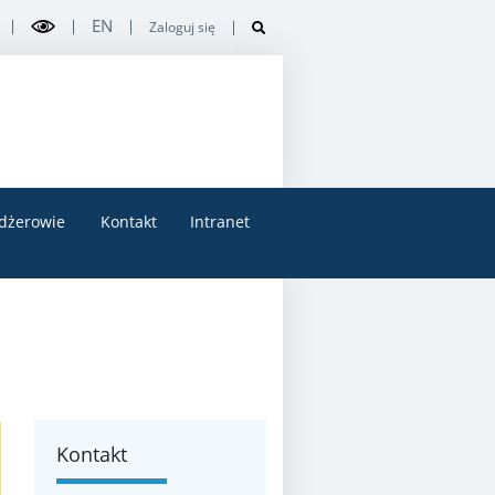
EN
Zaloguj się
dżerowie
Kontakt
Intranet
Kontakt