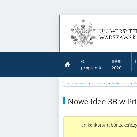
O
IDUB
programie
2026
Strona główna
>
Działania
>
Nowe Idee
>
N
Nowe Idee 3B w Pr
Ten konkurs/nabór zakończył