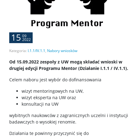
15
09
2022
Kategoria:
I.1.1/IV.1.1
,
Nabory wniosków
Od 15.09.2022 zespoły z UW mogą składać wnioski w
drugiej edycji Programu Mentor (Działanie I.1.1 / IV.1.1).
Celem naboru jest wybór do dofinansowania
wizyt mentoringowych na UW,
wizyt eksperta na UW oraz
konsultacji na UW
wybitnych naukowców z zagranicznych uczelni i instytucji
badawczych o wysokiej renomie.
Działania te powinny przyczynić się do