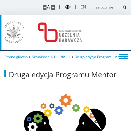
A
EN
Intranet
Zaloguj się
Strona główna
>
Aktualności
>
I.1.1/IV.1.1
>
Druga edycja Programu Mentor
Druga edycja Programu Mentor