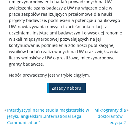
umiędzynarodowienia badań prowadzonych na UW,
zwiększenia szans badaczy z UW na włączenie się w
prace zespołów realizujących przełomowe dla nauki
projekty badawcze, podniesienia potencjału naukowego
UW, nawiązywania nowych i zacieśniania relacji z
uczelniami, instytucjami badawczymi o wysokiej renomie
w skali międzynarodowej pozwalających na jej
kontynuowanie, podniesienia zdolności publikacyjnej
wyników badań realizowanych na UW oraz zwiększenia
liczby wniosków z UW o prestiżowe, międzynarodowe
granty badawcze.
Nabór prowadzony jest w trybie ciągłym.
Zasady naboru
«
Interdyscyplinarne studia magisterskie w
Mikrogranty dla
»
języku angielskim „International Legal
doktorantów –
Communication”
edycja 2