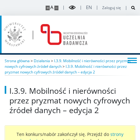
A
EN
Zaloguj się
Strona główna
>
Działania
>
I.3.9. Mobilność i nierówności przez pryzmat
nowych cyfrowych źródeł danych
>
I.3.9. Mobilność i nierówności przez
pryzmat nowych cyfrowych źródeł danych – edycja 2
I.3.9. Mobilność i nierówności
przez pryzmat nowych cyfrowych
źródeł danych – edycja 2
Ten konkurs/nabór zakończył się. Przejdź do
strony