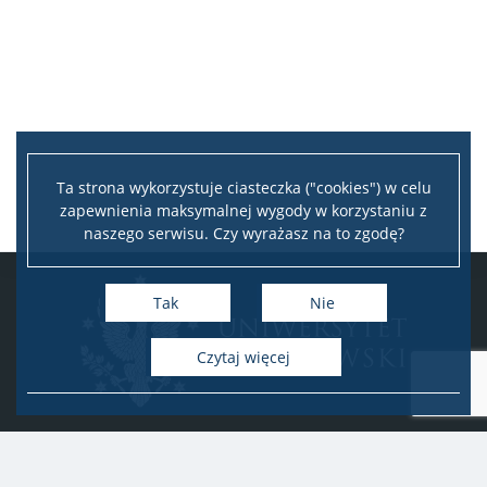
Ta strona wykorzystuje ciasteczka ("cookies") w celu
zapewnienia maksymalnej wygody w korzystaniu z
naszego serwisu. Czy wyrażasz na to zgodę?
Tak
Nie
Czytaj więcej
Uniwersytet Warszawski
Biuro Obsługi Badań