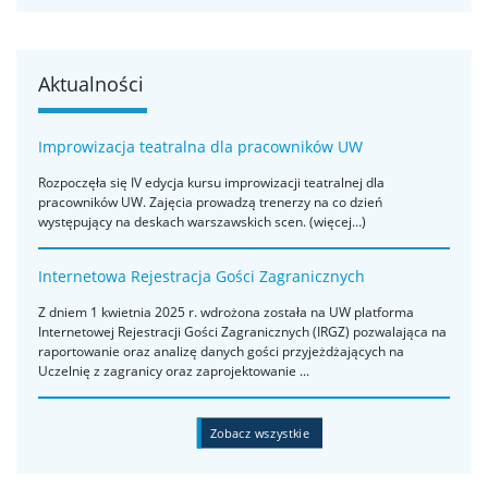
Aktualności
Improwizacja teatralna dla pracowników UW
Rozpoczęła się IV edycja kursu improwizacji teatralnej dla
pracowników UW. Zajęcia prowadzą trenerzy na co dzień
występujący na deskach warszawskich scen. (więcej…)
Internetowa Rejestracja Gości Zagranicznych
Z dniem 1 kwietnia 2025 r. wdrożona została na UW platforma
Internetowej Rejestracji Gości Zagranicznych (IRGZ) pozwalająca na
raportowanie oraz analizę danych gości przyjeżdżających na
Uczelnię z zagranicy oraz zaprojektowanie ...
Zobacz wszystkie