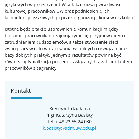
językowych w przestrzeni UW, a także rozwój wrażliwości
kulturowej pracowników UW oraz podniesienie ich
kompetencji językowych poprzez organizację kursów i szkoleń.
Istotne będzie także usprawnienie komunikacji między
biurami i pracownikami zajmującymi się przyjmowaniem i
zatrudnianiem cudzoziemców, a także stworzenie sieci
współpracy w celu wpracowania wspólnych rozwiązań oraz
bazy dobrych praktyk. Jednym z rezultatów powinna być
również optymalizacja procedur związanych z zatrudnianiem
pracowników z zagranicy.
Kontakt
Kierownik działania
mgr Katarzyna Basisty
tel. + 48 22 55 24 080
k.basisty@adm.uw.edu.pl