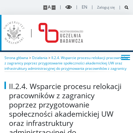
A
EN
Zaloguj się
Strona główna
>
Działania
>
II.2.4. Wsparcie procesu relokacji pracowników
z zagranicy poprzez przygotowanie społeczności akademickiej UW oraz
infrastruktury administracyjnej do przyjmowania pracowników z zagranicy
II.2.4. Wsparcie procesu relokacji
pracowników z zagranicy
poprzez przygotowanie
społeczności akademickiej UW
oraz infrastruktury
administracyjnej do