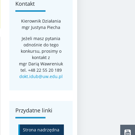
Kontakt
Kierownik Działania
mgr Justyna Piecha
Jeżeli masz pytania
odnośnie do tego
konkursu, prosimy o
kontakt z
mgr Darią Wawreniuk
tel. +48 22 55 20 189
dokt.idub@uw.edu.pl
Przydatne linki
Strona nadrzędna