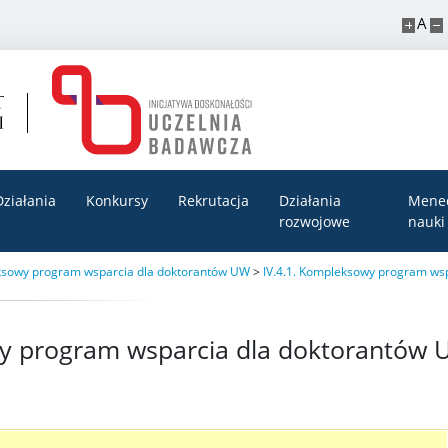
A
Działania
Konkursy
Rekrutacja
Działania
Mene
rozwojowe
nauki
eksowy program wsparcia dla doktorantów UW
>
IV.4.1. Kompleksowy program wsp
y program wsparcia dla doktorantów 