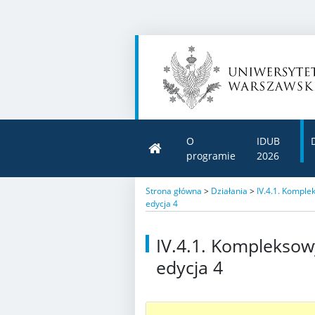
O
IDUB
programie
2026
Strona główna
>
Działania
>
IV.4.1. Kompl
edycja 4
IV.4.1. Kompleksow
edycja 4