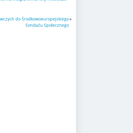
awczych do Środkowoeuropejskiego
»
Sondażu Społecznego