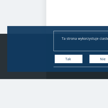
Ta strona wykorzystuje cias
Tak
Nie