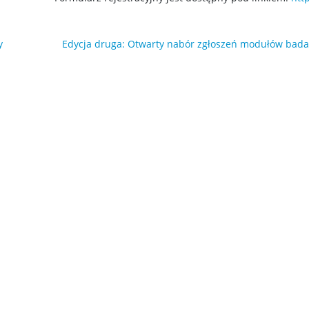
y
Edycja druga: Otwarty nabór zgłoszeń modułów bad