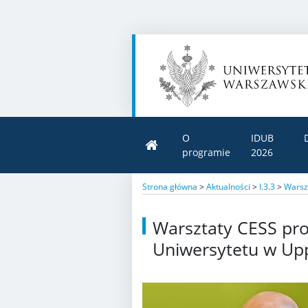
O
IDUB
programie
2026
Strona główna
>
Aktualności
>
I.3.3
>
Warsz
Warsztaty CESS pro
Uniwersytetu w Upp