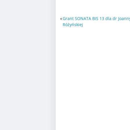
«
Grant SONATA BIS 13 dla dr Joann
Różyńskiej