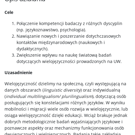
Cele
Połączenie kompetencji badaczy z różnych dyscyplin
(np. językoznawstwo, psychologia).
Nawiązanie nowych i poszerzanie dotychczasowych
kontaktów międzynarodowych (naukowych i
dydaktycznych).
Zwiększenie wpływu na naukę światową badań
dotyczących wielojęzyczności prowadzonych na UW.
Uzasadnienie
Wielojęzyczność dzielimy na społeczną, czyli występującą na
danych obszarach (
linguistic diversity
) oraz indywidualną
(
individual multilingualism/ plurilingualism
), dotyczącą osób
posługujących się konstelacjami różnych języków. W wyniku
mobilności i migracji wiele osób rozwija w wielojęzycznie, lub
osiąga wielojęzyczność dzięki edukacji. Wciąż brakuje jednak
dobrych metodologicznie badań wyjaśniających językowe i
poznawcze aspekty oraz mechanizmy funkcjonowania osób
dwujęzycznych i wielojęzycznych. Badania takie zakładają