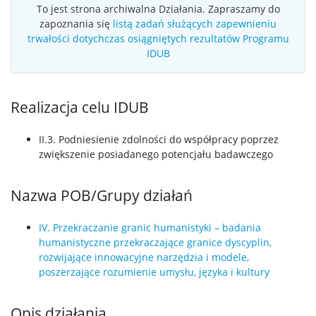
To jest strona archiwalna Działania. Zapraszamy do
zapoznania się
listą zadań służących zapewnieniu
trwałości dotychczas osiągniętych rezultatów Programu
IDUB
Realizacja celu IDUB
II.3. Podniesienie zdolności do współpracy poprzez
zwiększenie posiadanego potencjału badawczego
Nazwa POB/Grupy działań
IV. Przekraczanie granic humanistyki – badania
humanistyczne przekraczające granice dyscyplin,
rozwijające innowacyjne narzędzia i modele,
poszerzające rozumienie umysłu, języka i kultury
Opis działania