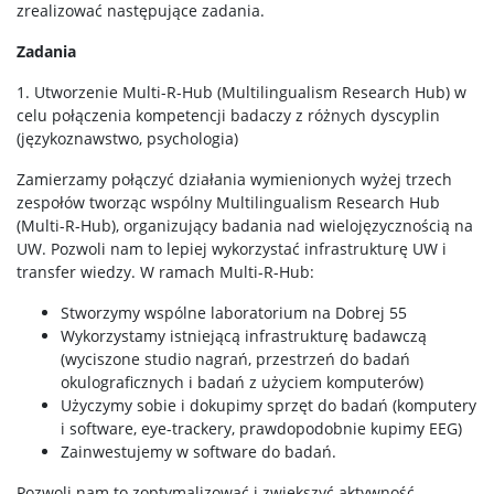
zrealizować następujące zadania.
Zadania
1. Utworzenie Multi-R-Hub (Multilingualism Research Hub) w
celu połączenia kompetencji badaczy z różnych dyscyplin
(językoznawstwo, psychologia)
Zamierzamy połączyć działania wymienionych wyżej trzech
zespołów tworząc wspólny Multilingualism Research Hub
(Multi-R-Hub), organizujący badania nad wielojęzycznością na
UW. Pozwoli nam to lepiej wykorzystać infrastrukturę UW i
transfer wiedzy. W ramach Multi-R-Hub:
Stworzymy wspólne laboratorium na Dobrej 55
Wykorzystamy istniejącą infrastrukturę badawczą
(wyciszone studio nagrań, przestrzeń do badań
okulograficznych i badań z użyciem komputerów)
Użyczymy sobie i dokupimy sprzęt do badań (komputery
i software, eye-trackery, prawdopodobnie kupimy EEG)
Zainwestujemy w software do badań.
Pozwoli nam to zoptymalizować i zwiększyć aktywność