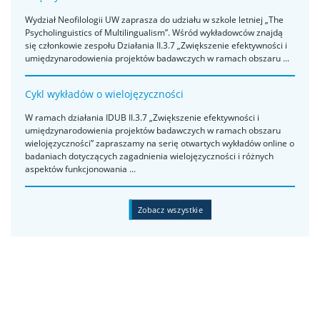
Wydział Neofilologii UW zaprasza do udziału w szkole letniej „The
Psycholinguistics of Multilingualism”. Wśród wykładowców znajdą
się członkowie zespołu Działania II.3.7 „Zwiększenie efektywności i
umiędzynarodowienia projektów badawczych w ramach obszaru ...
Cykl wykładów o wielojęzyczności
W ramach działania IDUB II.3.7 „Zwiększenie efektywności i
umiędzynarodowienia projektów badawczych w ramach obszaru
wielojęzyczności” zapraszamy na serię otwartych wykładów online o
badaniach dotyczących zagadnienia wielojęzyczności i różnych
aspektów funkcjonowania ...
Zobacz wszystkie