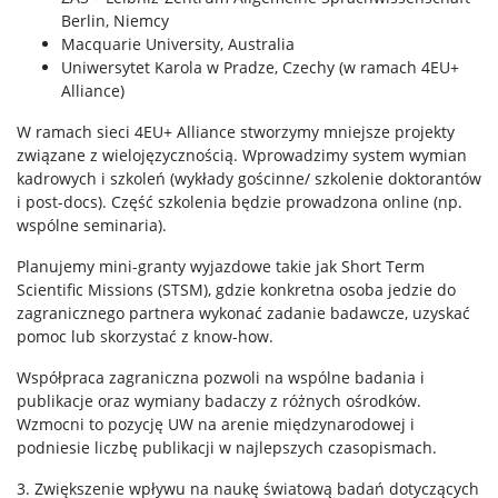
Berlin, Niemcy
Macquarie University, Australia
Uniwersytet Karola w Pradze, Czechy (w ramach 4EU+
Alliance)
W ramach sieci 4EU+ Alliance stworzymy mniejsze projekty
związane z wielojęzycznością. Wprowadzimy system wymian
kadrowych i szkoleń (wykłady gościnne/ szkolenie doktorantów
i post-docs). Część szkolenia będzie prowadzona online (np.
wspólne seminaria).
Planujemy mini-granty wyjazdowe takie jak Short Term
Scientific Missions (STSM), gdzie konkretna osoba jedzie do
zagranicznego partnera wykonać zadanie badawcze, uzyskać
pomoc lub skorzystać z know-how.
Współpraca zagraniczna pozwoli na wspólne badania i
publikacje oraz wymiany badaczy z różnych ośrodków.
Wzmocni to pozycję UW na arenie międzynarodowej i
podniesie liczbę publikacji w najlepszych czasopismach.
3. Zwiększenie wpływu na naukę światową badań dotyczących