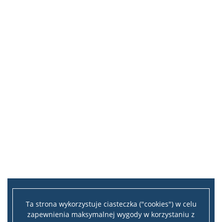
Ta strona wykorzystuje ciasteczka ("cookies") w celu
zapewnienia maksymalnej wygody w korzystaniu z