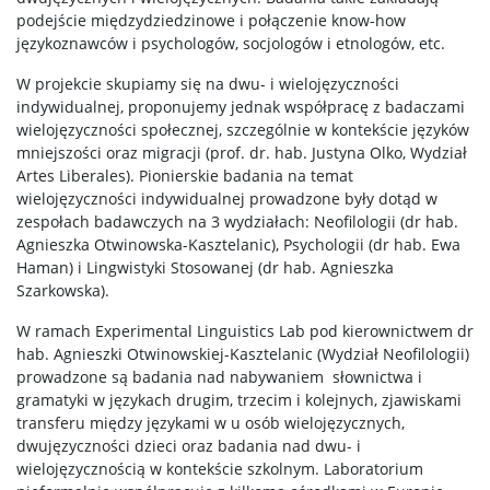
podejście międzydziedzinowe i połączenie know-how
językoznawców i psychologów, socjologów i etnologów, etc.
W projekcie skupiamy się na dwu- i wielojęzyczności
indywidualnej, proponujemy jednak współpracę z badaczami
wielojęzyczności społecznej, szczególnie w kontekście języków
mniejszości oraz migracji (prof. dr. hab. Justyna Olko, Wydział
Artes Liberales). Pionierskie badania na temat
wielojęzyczności indywidualnej prowadzone były dotąd w
zespołach badawczych na 3 wydziałach: Neofilologii (dr hab.
Agnieszka Otwinowska-Kasztelanic), Psychologii (dr hab. Ewa
Haman) i Lingwistyki Stosowanej (dr hab. Agnieszka
Szarkowska).
W ramach Experimental Linguistics Lab pod kierownictwem dr
hab. Agnieszki Otwinowskiej-Kasztelanic (Wydział Neofilologii)
prowadzone są badania nad nabywaniem słownictwa i
gramatyki w językach drugim, trzecim i kolejnych, zjawiskami
transferu między językami w u osób wielojęzycznych,
dwujęzyczności dzieci oraz badania nad dwu- i
wielojęzycznością w kontekście szkolnym. Laboratorium