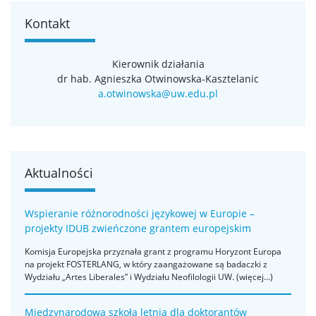
Kontakt
Kierownik działania
dr hab. Agnieszka Otwinowska-Kasztelanic
a.otwinowska@uw.edu.pl
Aktualności
Wspieranie różnorodności językowej w Europie –
projekty IDUB zwieńczone grantem europejskim
Komisja Europejska przyznała grant z programu Horyzont Europa
na projekt FOSTERLANG, w który zaangażowane są badaczki z
Wydziału „Artes Liberales” i Wydziału Neofilologii UW. (więcej…)
Międzynarodowa szkoła letnia dla doktorantów