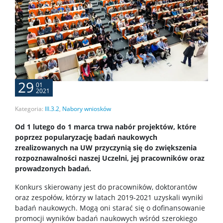
29
01
2021
Kategoria:
III.3.2
,
Nabory wniosków
Od 1 lutego do 1 marca trwa nabór projektów, które
poprzez popularyzację badań naukowych
zrealizowanych na UW przyczynią się do zwiększenia
rozpoznawalności naszej Uczelni, jej pracowników oraz
prowadzonych badań.
Konkurs skierowany jest do pracowników, doktorantów
oraz zespołów, którzy w latach 2019-2021 uzyskali wyniki
badań naukowych. Mogą oni starać się o dofinansowanie
promocji wyników badań naukowych wśród szerokiego