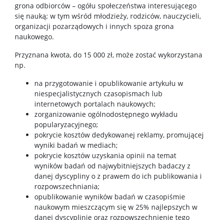
grona odbiorców – ogółu społeczeństwa interesującego
się nauką; w tym wśród młodzieży, rodziców, nauczycieli,
organizacji pozarządowych i innych spoza grona
naukowego.
Przyznana kwota, do 15 000 zł, może zostać wykorzystana
np.
na przygotowanie i opublikowanie artykułu w
niespecjalistycznych czasopismach lub
internetowych portalach naukowych;
zorganizowanie ogólnodostępnego wykładu
popularyzacyjnego;
pokrycie kosztów dedykowanej reklamy, promującej
wyniki badań w mediach;
pokrycie kosztów uzyskania opinii na temat
wyników badań od najwybitniejszych badaczy z
danej dyscypliny o z prawem do ich publikowania i
rozpowszechniania;
opublikowanie wyników badań w czasopiśmie
naukowym mieszczącym się w 25% najlepszych w
danej dyscyplinie oraz rozpowszechnienie tego