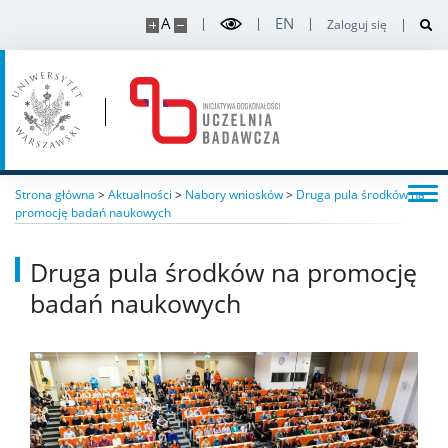
A
EN
Zaloguj się
Strona główna
>
Aktualności
>
Nabory wniosków
>
Druga pula środków na
promocję badań naukowych
Druga pula środków na promocję
badań naukowych