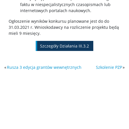
faktu w niespecjalistycznych czasopismach lub
internetowych portalach naukowych.
Ogłoszenie wyników konkursu planowane jest do do
31.03.2021 r. Wnioskodawcy na rozliczenie projektu będą
mieli 9 miesięcy.
Szczegóły Działania III.3.2
«
Rusza 3 edycja grantów wewnętrznych
Szkolenie PZP
»