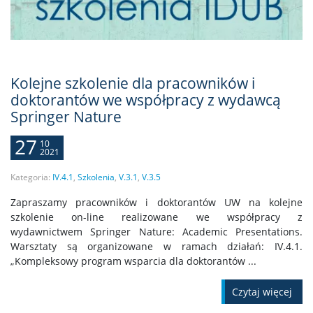
Kolejne szkolenie dla pracowników i
doktorantów we współpracy z wydawcą
Springer Nature
27
10
2021
Kategoria:
IV.4.1
,
Szkolenia
,
V.3.1
,
V.3.5
Zapraszamy pracowników i doktorantów UW na kolejne
szkolenie on-line realizowane we współpracy z
wydawnictwem Springer Nature: Academic Presentations.
Warsztaty są organizowane w ramach działań: IV.4.1.
„Kompleksowy program wsparcia dla doktorantów ...
Czytaj więcej