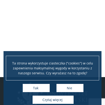
Ta strona wykorzystuje ciasteczka ("cookies") w celu
zapewnienia maksymalnej wygody w korzystaniu z
naszego serwisu. Czy wyrażasz na to zgodę?
Tak
Nie
Czytaj więcej