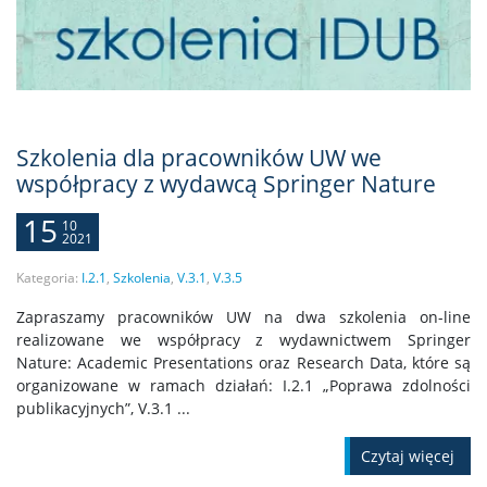
Szkolenia dla pracowników UW we
współpracy z wydawcą Springer Nature
15
10
2021
Kategoria:
I.2.1
,
Szkolenia
,
V.3.1
,
V.3.5
Zapraszamy pracowników UW na dwa szkolenia on-line
realizowane we współpracy z wydawnictwem Springer
Nature: Academic Presentations oraz Research Data, które są
organizowane w ramach działań: I.2.1 „Poprawa zdolności
publikacyjnych”, V.3.1 ...
Czytaj więcej