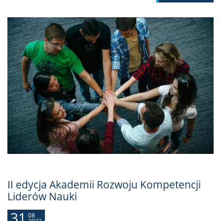
II edycja Akademii Rozwoju Kompetencji
Liderów Nauki
31
08