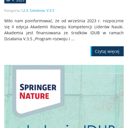
2023
Kategoria:
I.2.3
,
Szkolenia
,
V.3.5
Miło nam poinformować, że od września 2023 r. rozpocznie
się II edycja Akademii Rozwoju Kompetencji Liderów Nauki.
Akademia jest finansowana ze środków IDUB w ramach
Działania V.3.5 „Program rozwoju i ...
Czytaj więcej