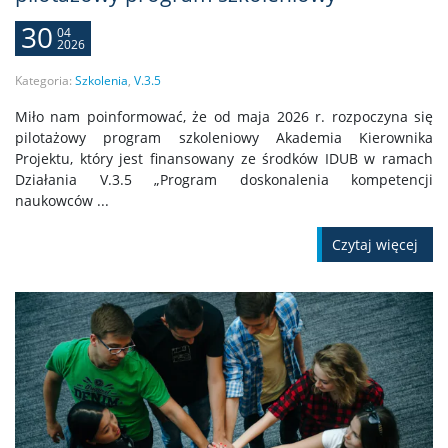
30
04
2026
Kategoria:
Szkolenia
,
V.3.5
Miło nam poinformować, że od maja 2026 r. rozpoczyna się
pilotażowy program szkoleniowy Akademia Kierownika
Projektu, który jest finansowany ze środków IDUB w ramach
Działania V.3.5 „Program doskonalenia kompetencji
naukowców ...
Czytaj więcej