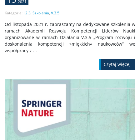
2021
Kategoria:
I.2.3
,
Szkolenia
,
V.3.5
Od listopada 2021 r. zapraszamy na dedykowane szkolenia w
ramach Akademii Rozwoju Kompetencji Liderów Nauki
organizowane w ramach Działania V.3.5 „Program rozwoju i
doskonalenia kompetencji »miękkich« naukowców” we
współpracy z ...
Czytaj więcej