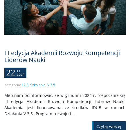
III edycja Akademii Rozwoju Kompetencji
Liderów Nauki
22
11
2024
Kategoria:
I.2.3
,
Szkolenia
,
V.3.5
Miło nam poinformować, że w grudniu 2024 r. rozpocznie się
III edycja Akademii Rozwoju Kompetencji Liderów Nauki.
Akademia jest finansowana ze środków IDUB w ramach
Działania V.3.5 „Program rozwoju i ...
Czytaj więcej